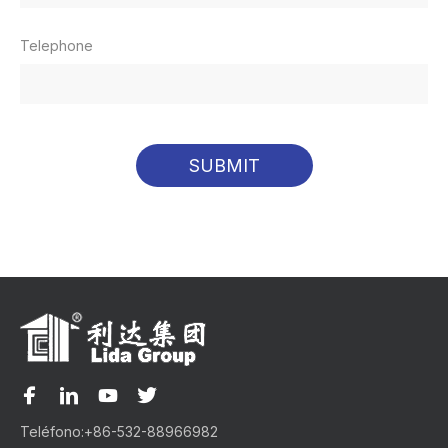
Telephone
SUBMIT
Teléfono:
+86-532-88966982