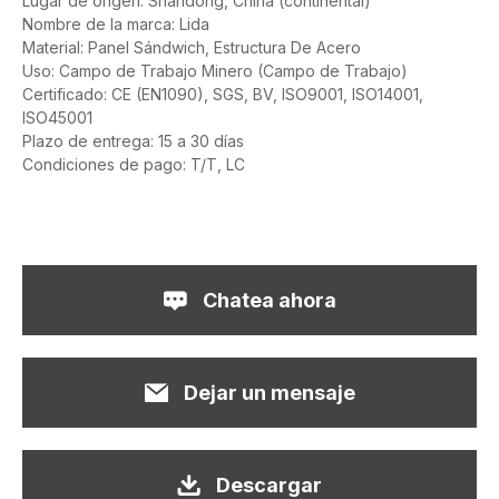
Lugar de origen: Shandong, China (continental)
Nombre de la marca: Lida
Material: Panel Sándwich, Estructura De Acero
Uso: Campo de Trabajo Minero (Campo de Trabajo)
Certificado: CE (EN1090), SGS, BV, ISO9001, ISO14001,
ISO45001
Plazo de entrega: 15 a 30 días
Condiciones de pago: T/T, LC
Chatea ahora
Dejar un mensaje
Descargar